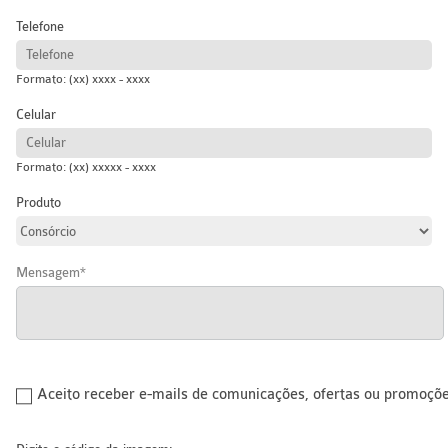
Telefone
Formato: (xx) xxxx - xxxx
Celular
Formato: (xx) xxxxx - xxxx
Produto
Mensagem
Aceito receber e-mails de comunicações, ofertas ou promoçõ